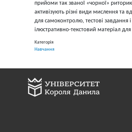
прийоми так званої «чорної» риторики
активізують різні види мислення та 
для самоконтролю, тестові завдання і
ілюстративно-текстовий матеріал для
Категорія
Навчання