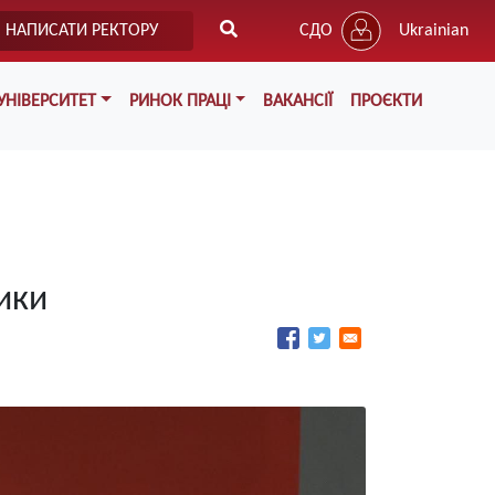
НАПИСАТИ РЕКТОРУ
СДО
Ukrainian
УНІВЕРСИТЕТ
РИНОК ПРАЦІ
ВАКАНСІЇ
ПРОЄКТИ
ики