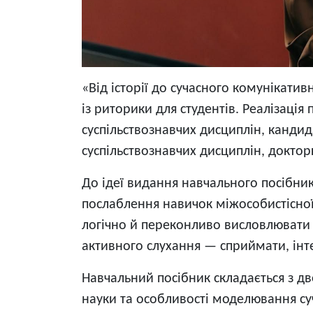
«Від історії до сучасного комунікат
із риторики для студентів. Реалізація
суспільствознавчих дисциплін, кандид
суспільствознавчих дисциплін, докторк
До ідеї видання навчального посібник
послаблення навичок міжособистісної 
логічно й переконливо висловлювати 
активного слухання — сприймати, інт
Навчальний посібник складається з дв
науки та особливості моделювання суч