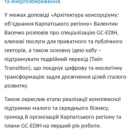
та енергозбереження
.
У межах доповіді «Архітектура консорціуму:
об’єднання Карпатського регіону» Валентин
Васечко розповів про спеціалізацію GC-EDIH,
ключові послуги для приватного та публічного
секторів, а також основну ідею хабу –
підтримувати подвійний перехід (Twin
Transition), що поєднує цифрову та екологічну
трансформацію задля досягнення цілей сталого
розвитку.
Також окреслив етапи реалізації комплексної
підтримки малого та середнього бізнесу,
громад й організацій Карпатського регіону та
плани GC-EDIH на перший рік роботи.