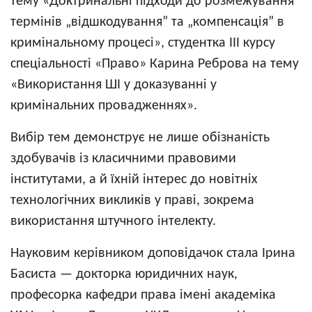
тему «Доктринальні підходи до розмежування
термінів „відшкодування” та „компенсація” в
кримінальному процесі», студентка III курсу
спеціальності «Право» Карина Реброва на тему
«Використання ШІ у доказуванні у
кримінальних провадженнях».
Вибір тем демонструє не лише обізнаність
здобувачів із класичними правовими
інститутами, а й їхній інтерес до новітніх
технологічних викликів у праві, зокрема
використання штучного інтелекту.
Науковим керівником доповідачок стала Ірина
Басиста — докторка юридичних наук,
професорка кафедри права імені академіка