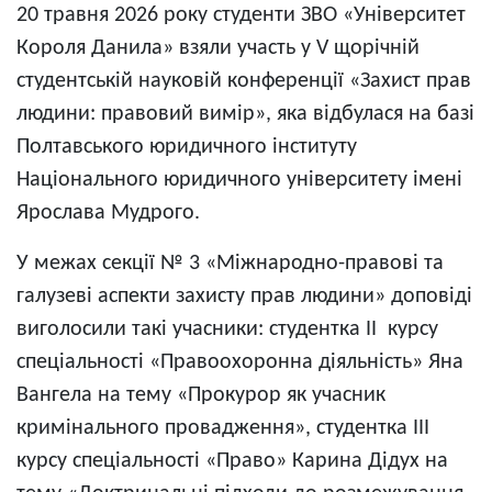
20 травня 2026 року студенти ЗВО «Університет
Короля Данила» взяли участь у V щорічній
студентській науковій конференції «Захист прав
людини: правовий вимір», яка відбулася на базі
Полтавського юридичного інституту
Національного юридичного університету імені
Ярослава Мудрого.
У межах секції № 3 «Міжнародно-правові та
галузеві аспекти захисту прав людини» доповіді
виголосили такі учасники: студентка II курсу
спеціальності «Правоохоронна діяльність» Яна
Вангела на тему «Прокурор як учасник
кримінального провадження», студентка III
курсу спеціальності «Право» Карина Дідух на