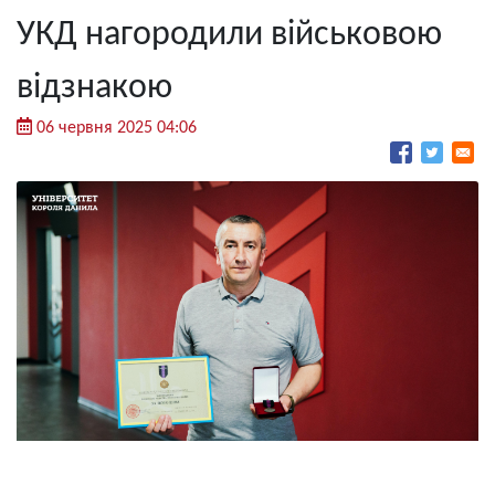
УКД нагородили військовою
відзнакою
06 червня 2025 04:06