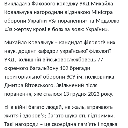
Викладача Фахового коледжу УКД Михайла
Ковальчука нагородили відзнакою Міністра
оборони України «За поранення» та Медаллю
«За жертву крові в боях за волю України».
Михайло Ковальчук – кандидат філологічних
наук, доцент кафедри української філології
УКД, колишній військовослужбовець 77
окремого батальйону 102 бригади
територіальної оборони ЗСУ ім. полковника
Дмитра Вітовського. Звільнений після
поранення, яке сталося 13 грудня 2023 року.
«На війні багато людей, на жаль, втрачають
життя і здоровʼя; багато шукають підтримки.
Такі нагороди – це своєрідна памʼять і подяка