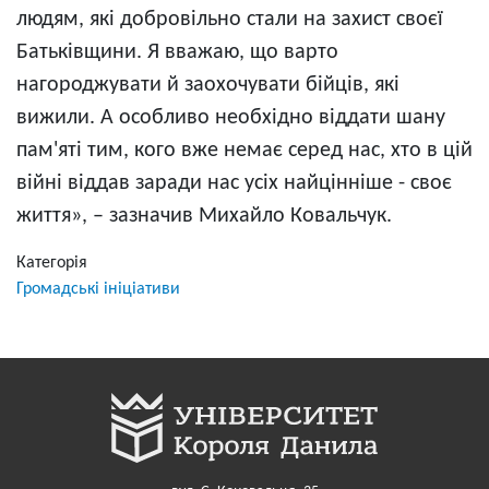
людям, які добровільно стали на захист своєї
Батьківщини. Я вважаю, що варто
нагороджувати й заохочувати бійців, які
вижили. А особливо необхідно віддати шану
пам'яті тим, кого вже немає серед нас, хто в цій
війні віддав заради нас усіх найцінніше - своє
життя», – зазначив Михайло Ковальчук.
Категорія
Громадські ініціативи