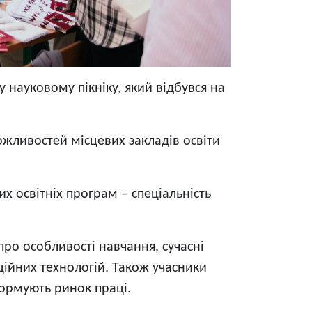
 науковому пікніку, який відбувся на
можливостей місцевих закладів освіти
х освітніх програм – спеціальність
про особливості навчання, сучасні
ційних технологій. Також учасники
 формують ринок праці.