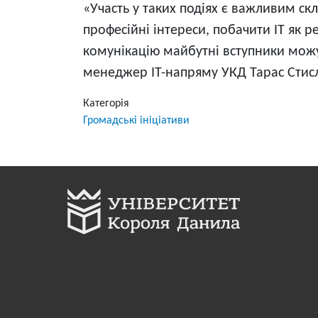
«Участь у таких подіях є важливим ск
професійні інтереси, побачити ІТ як 
комунікацію майбутні вступники можу
менеджер ІТ-напряму УКД Тарас Стис
Категорія
Громадські ініціативи