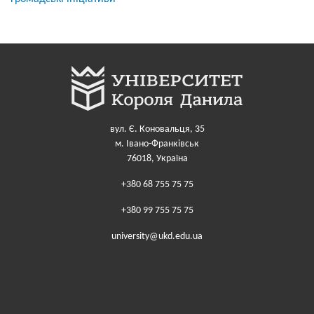
вул. Є. Коновальця, 35
м. Івано-Франківськ
76018, Україна
+380 68 755 75 75
+380 99 755 75 75
university@ukd.edu.ua