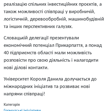
реалізацію спільних інвестиційних проєктів, а
також можливості співпраці у виробничій,
логістичній, деревообробній, машинобудівній
та інших перспективних галузях.
Словацькій делегації презентували
економічний потенціал Прикарпаття, а понад
40 підприємств області мали можливість
розповісти про свою діяльність і налагодити
нові ділові контакти.
Університет Короля Данила долучається до
міжнародних ініціатив та розвиває нові
напрями співпраці!
Категорія
Громадські ініціативи