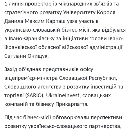
1 липня проректор із міжнародних зв’язків та
стратегічного розвитку Університету Короля
Данила Максим Карпаш узяв участь в
українсько-словацькій бізнес-місії, яка відбулася
в Івано-Франківську за ініціативи голови Івано-
Франківської обласної військової адміністрації
Світлани Онищук.
Захід об’єднав представників офісу
віцепрем’єр-міністра Словацької Республіки,
Словацького агентства з розвитку інвестицій та
торгівлі (SARIO), UkraineInvest, словацьких
компаній та бізнесу Прикарпаття.
Під час бізнес-місії обговорювали перспективи
розвитку українсько-словацького партнерства,