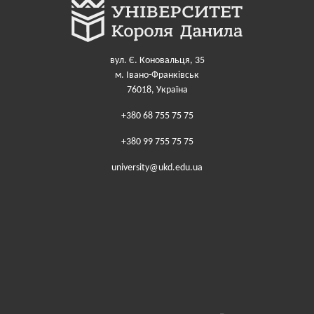
вул. Є. Коновальця, 35
м. Івано-Франківськ
76018, Україна
+380 68 755 75 75
+380 99 755 75 75
university@ukd.edu.ua