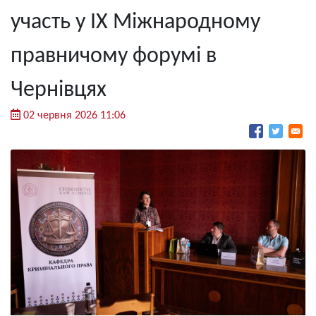
участь у IX Міжнародному
правничому форумі в
Чернівцях
02 червня 2026 11:06