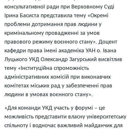
консультативної ради при Верховному Суді
Ірина Басиста представила тему «Окремі
проблеми дотримання прав людини у
кримінальному провадженні за умов
правового режиму воєнного стану». Доцент
кафедри права імені академіка УАН о. Івана
Луцького УКД Олександр Загурський висвітлив
тему «Інституційна спроможність
адміністративних комісій при виконавчих
комітетах міських рад у забезпеченні прав
людини в умовах воєнного стану».
«Для команди УКД участь у форумі – це
можливість представити власну університетську
спільноту і водночас важливий майданчик для