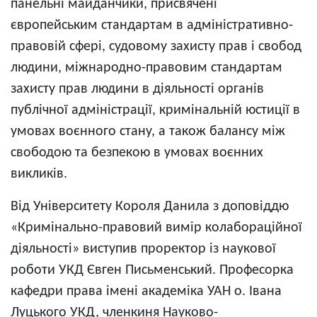
панельні майданчики, присвячені
європейським стандартам в адміністративно-
правовій сфері, судовому захисту прав і свобод
людини, міжнародно-правовим стандартам
захисту прав людини в діяльності органів
публічної адміністрації, кримінальній юстиції в
умовах воєнного стану, а також балансу між
свободою та безпекою в умовах воєнних
викликів.
Від Університету Короля Данила з доповіддю
«Кримінально-правовий вимір колабораційної
діяльності» виступив проректор із наукової
роботи УКД Євген Письменський. Професорка
кафедри права імені академіка УАН о. Івана
Луцького УКД, членкиня Науково-