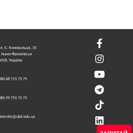
ул. Є. Коновальця, 35
. Івано-Франківськ
6018, Україна
380 68 755 75 75
380 99 755 75 75
niversity@ukd.edu.ua