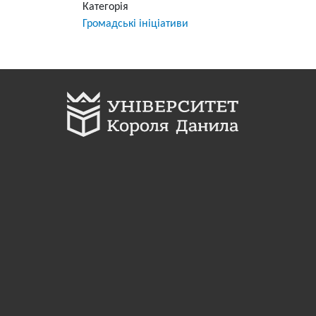
Категорія
Громадські ініціативи