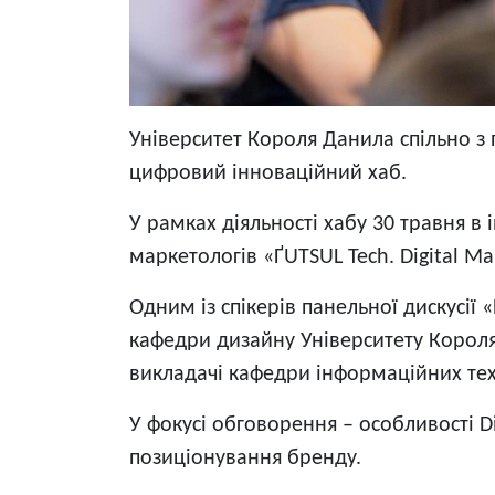
Університет Короля Данила спільно з
цифровий інноваційний хаб.
У рамках діяльності хабу 30 травня в 
маркетологів «ҐUTSUL Tech. Digital Ma
Одним із спікерів панельної дискусії
кафедри дизайну Університету Короля
викладачі кафедри інформаційних техн
У фокусі обговорення – особливості D
позиціонування бренду.