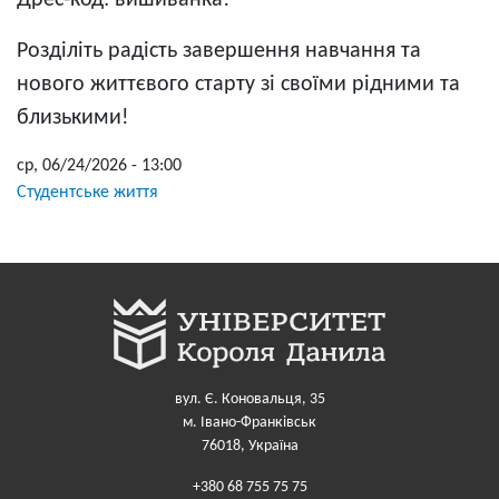
Дрес-код: вишиванка!
Розділіть радість завершення навчання та
нового життєвого старту зі своїми рідними та
близькими!
ср, 06/24/2026 - 13:00
Студентське життя
вул. Є. Коновальця, 35
м. Івано-Франківськ
76018, Україна
+380 68 755 75 75