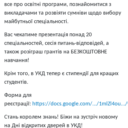
все про освітні програми, познайомитися з
викладачами та розвіяти сумніви щодо вибору
майбутньої спеціальності.
Вас чекатиме презентація понад 20
спеціальностей, сесія питань-відповідей, а
також розіграш грантів на БЕЗКОШТОВНЕ
навчання!
Крім того, в УКД тепер є стипендії для кращих
студентів.
Форма для
реєстрації:
https://docs.google.com/.../1mlZl4ou.../
Стань королем знань! Біжи на зустріч новому
на Дні відкритих дверей в УКД!