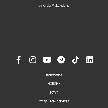
university@ukd.edu.ua
Меню у хедері
НАВЧАННЯ
НОВИНИ
ВСТУП
СТУДЕНТСЬКЕ ЖИТТЯ