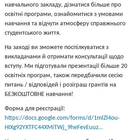
навчального закладу, дізнатися більше про
освітні програми, ознайомитися з умовами
навчання та відчути атмосферу справжнього
студентського життя.
На заході ви зможете поспілкуватися з
викладачами й отримати консультації щодо
вступу. Ми підготували презентації більше 20
освітніх програм, також передбачили сесію
питань / відповідей і розіграш грантів на
БЕЗКОШТОВНЕ навчання!
Форма для реєстрації:
https://docs.google.com/forms/d/1mlZl4ou-
HIXg92YXTFC44XMiTWj_9heFevEuuz…