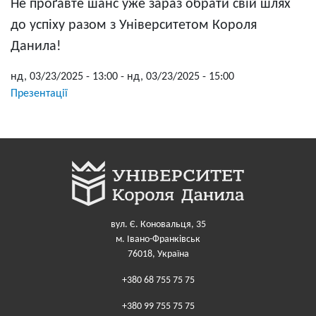
Не проґавте шанс уже зараз обрати свій шлях
до успіху разом з Університетом Короля
Данила!
нд, 03/23/2025 - 13:00
-
нд, 03/23/2025 - 15:00
Презентації
вул. Є. Коновальця, 35
м. Івано-Франківськ
76018, Україна
+380 68 755 75 75
+380 99 755 75 75