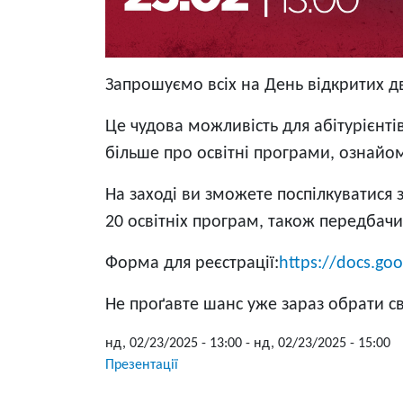
Запрошуємо всіх на День відкритих дв
Це чудова можливість для абітурієнті
більше про освітні програми, ознайо
На заході ви зможете поспілкуватися 
20 освітніх програм, також передбачи
Форма для реєстрації:
https://docs.g
Не проґавте шанс уже зараз обрати с
нд, 02/23/2025 - 13:00
-
нд, 02/23/2025 - 15:00
Презентації