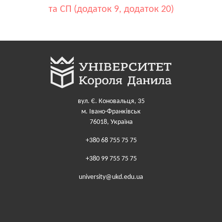
та СП (додаток 9, додаток 20)
вул. Є. Коновальця, 35
м. Івано-Франківськ
76018, Україна
+380 68 755 75 75
+380 99 755 75 75
university@ukd.edu.ua