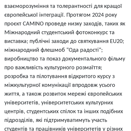
взаєморозуміння та толерантності для кращої
європейської інтеграції. Протягом 2024 року
проєкт CAMINO проведе низку заходів, таких як
Міжнародний студентський фотоконкурс та
виставка; публічні заходи до святкування EU20;
міжнародний флешмоб "Ода радості";
виробництво та показ документального фільму
про важливість культурного розмаїття;
розробка та пілотування відкритого курсу з
міжкультурної комунікації впродовж усього
життя, а також розвиток мережі європейських
університетів, університетських культурних
центрів, студентських спілок та інших подібних
підрозділів, які підтримуватимуть участь
студентів та працівників університетів у різних