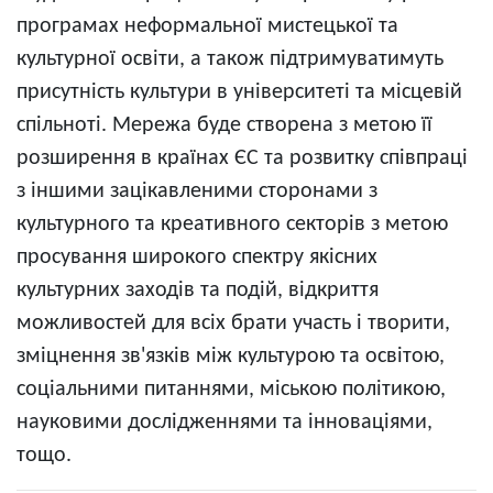
програмах неформальної мистецької та
культурної освіти, а також підтримуватимуть
присутність культури в університеті та місцевій
спільноті. Мережа буде створена з метою її
розширення в країнах ЄС та розвитку співпраці
з іншими зацікавленими сторонами з
культурного та креативного секторів з метою
просування широкого спектру якісних
культурних заходів та подій, відкриття
можливостей для всіх брати участь і творити,
зміцнення зв'язків між культурою та освітою,
соціальними питаннями, міською політикою,
науковими дослідженнями та інноваціями,
тощо.