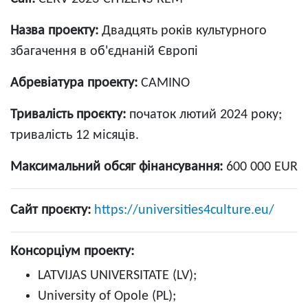
Назва проекту:
Двадцять років культурного
збагачення в об'єднаній Європі
Абревіатура проекту:
CAMINO
Тривалість проєкту:
початок лютий 2024 року;
тривалість 12 місяців.
Максимальний обсяг фінансування:
600 000 EUR
Сайт проєкту:
https://universities4culture.eu/
Консорціум проекту:
LATVIJAS UNIVERSITATE (LV);
University of Opole (PL);