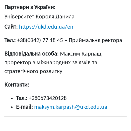
Партнери з України:
Університет Короля Данила
Сайт:
https://ukd.edu.ua/en
Тел.:
+38(0342) 77 18 45 – Приймальня ректора
Відповідальна особа:
Максим Карпаш,
проректор з міжнародних зв'язків та
стратегічного розвитку
Контакти:
Тел.:
+380673420128
E-mail:
maksym.karpash@ukd.edu.ua