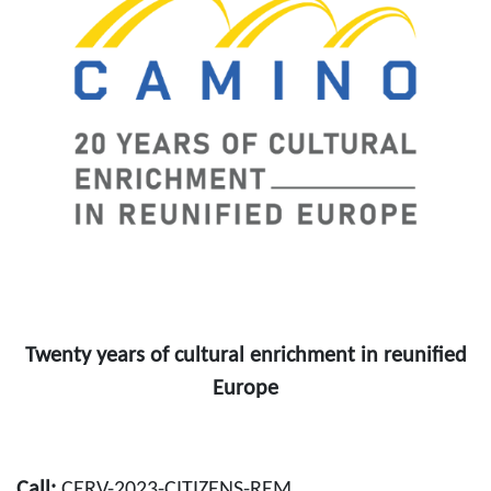
Twenty years of cultural enrichment in reunified
Europe
Call:
CERV-2023-CITIZENS-REM