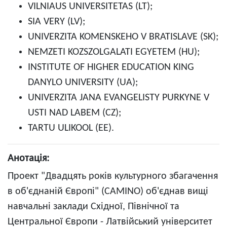
VILNIAUS UNIVERSITETAS (LT);
SIA VERY (LV);
UNIVERZITA KOMENSKEHO V BRATISLAVE (SK);
NEMZETI KOZSZOLGALATI EGYETEM (HU);
INSTITUTE OF HIGHER EDUCATION KING
DANYLO UNIVERSITY (UA);
UNIVERZITA JANA EVANGELISTY PURKYNE V
USTI NAD LABEM (CZ);
TARTU ULIKOOL (EE).
Анотація:
Проект "Двадцять років культурного збагачення
в об'єднаній Європі" (CAMINO) об'єднав вищі
навчальні заклади Східної, Північної та
Центральної Європи - Латвійський університет