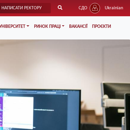
НАПИСАТИ РЕКТОРУ
СДО
Ukrainian
УНІВЕРСИТЕТ
РИНОК ПРАЦІ
ВАКАНСІЇ
ПРОЄКТИ