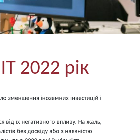
ІТ 2022 рік
ило зменшення іноземних інвестицій і
я від їх негативного впливу. На жаль,
істів без досвіду або з наявністю