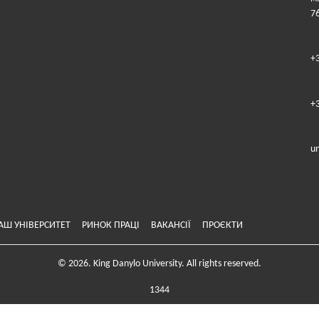
7
+
+
u
АШ УНІВЕРСИТЕТ
РИНОК ПРАЦІ
ВАКАНСІЇ
ПРОЄКТИ
© 2026. King Danylo University. All rights reserved.
1344