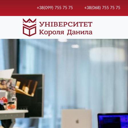
+38(099) 755 75 75
+38(068) 755 75 75