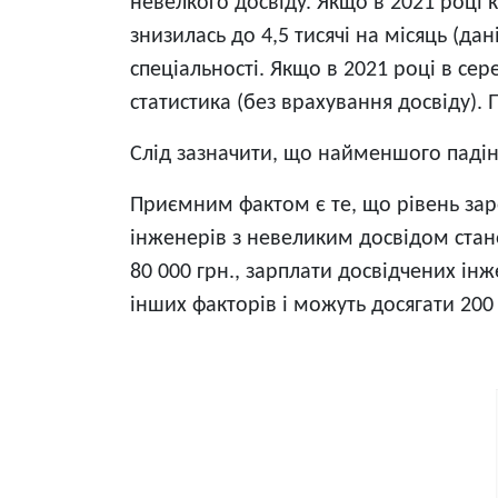
невелкого досвіду. Якщо в 2021 році кіл
знизилась до 4,5 тисячі на місяць (д
спеціальності. Якщо в 2021 році в сер
статистика (без врахування досвіду).
Слід зазначити, що найменшого падін
Приємним фактом є те, що рівень заро
інженерів з невеликим досвідом стан
80 000 грн., зарплати досвідчених інж
інших факторів і можуть досягати 200 