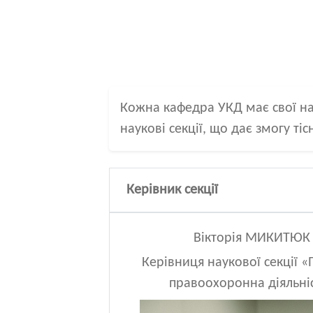
Кожна кафедра УКД має свої нау
наукові секції, що дає змогу тіс
Керівник секції
Вікторія МИКИТЮК
Керівниця наукової секції «
правоохоронна діяльні