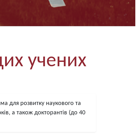
дих учених
ма для розвитку наукового та
ків, а також докторантів (до 40