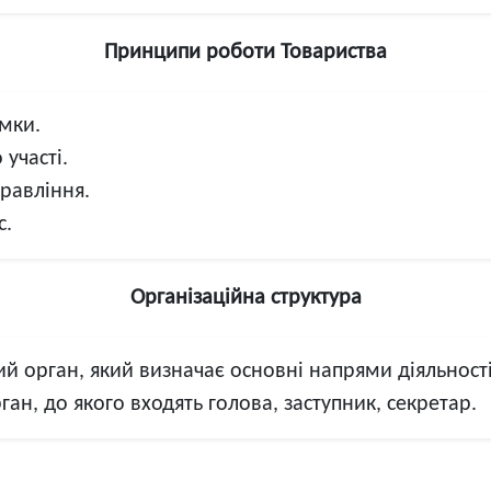
Принципи роботи Товариства
умки.
 участі.
правління.
с.
Організаційна структура
й орган, який визначає основні напрями діяльності
ан, до якого входять голова, заступник, секретар.