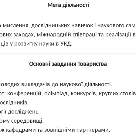
Мета діяльності
о мислення, дослідницьких навичок і наукового са
ових заходах, міжнародній співпраці та реалізації 
ів у розвитку науки в УКД.
Основні завдання Товариства
молодих викладачів до наукової діяльності.
от: конференцій, олімпіад, конкурсів, круглих столів
ослідників.
ії досліджень.
ному середовищі.
між кафедрами та зовнішніми партнерами.