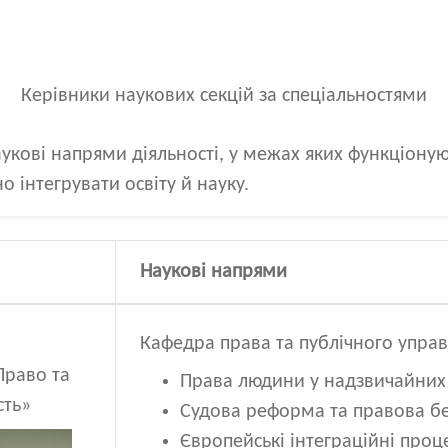
Керівники наукових секцій за спеціальностями
кові напрями діяльності, у межах яких функціонуют
но інтегрувати освіту й науку.
Наукові напрями
Кафедра права та публічного управ
Право та
Права людини у надзвичайних
сть»
Судова реформа та правова б
Європейські інтеграційні проц