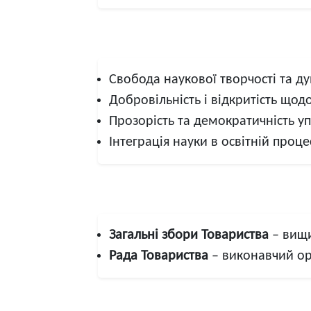
Свобода наукової творчості та д
Добровільність і відкритість щодо
Прозорість та демократичність у
Інтеграція науки в освітній проце
Загальні збори Товариства
– вищи
Рада Товариства
– виконавчий орг