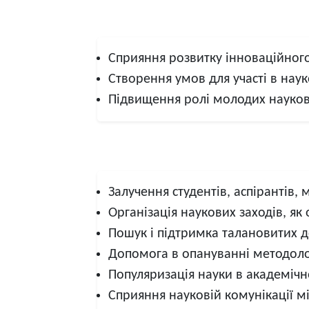
Сприяння розвитку інноваційног
Створення умов для участі в наук
Підвищення ролі молодих науковц
Залучення студентів, аспірантів, 
Організація наукових заходів, як 
Пошук і підтримка талановитих д
Допомога в опануванні методолог
Популяризація науки в академіч
Сприяння науковій комунікації 