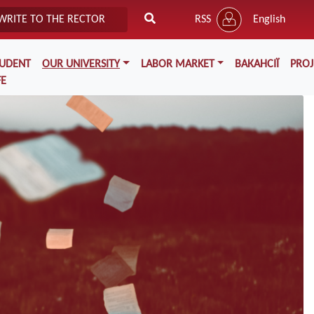
WRITE TO THE RECTOR
RSS
English
TUDENT
OUR UNIVERSITY
LABOR MARKET
ВАКАНСІЇ
PROJ
FE