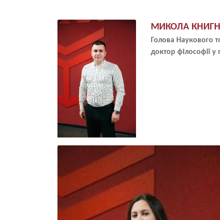
Image
МИКОЛА КНИГ
Голова Наукового т
доктор філософії у 
Image