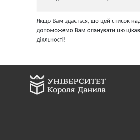
Якщо Вам здається, що цей список на
допоможемо Вам опанувати цю цікаву
діяльності!