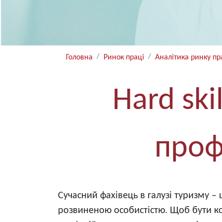
Головна
Ринок праці
Аналітика ринку пр
Hard skil
проф
Сучасний фахівець в галузі туризму –
розвиненою особистістю. Щоб бути ко