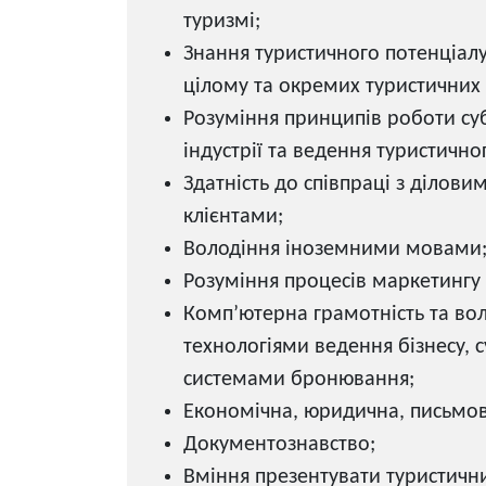
туризмі;
Знання туристичного потенціалу
цілому та окремих туристичних
Розуміння принципів роботи суб
індустрії та ведення туристичног
Здатність до співпраці з ділови
клієнтами;
Володіння іноземними мовами
Розуміння процесів маркетингу
Комп’ютерна грамотність та во
технологіями ведення бізнесу, 
системами бронювання;
Економічна, юридична, письмов
Документознавство;
Вміння презентувати туристич