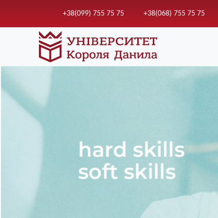
+38(099) 755 75 75
+38(068) 755 75 75