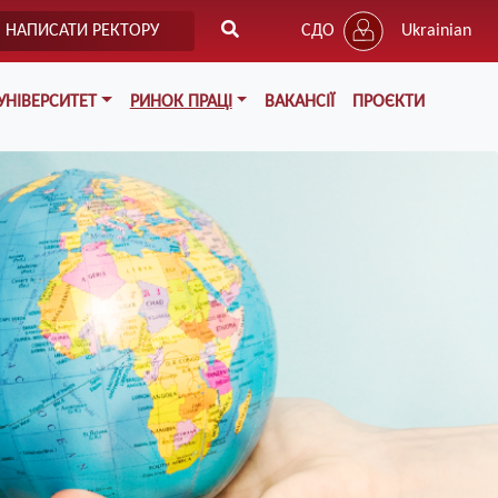
НАПИСАТИ РЕКТОРУ
СДО
Ukrainian
УНІВЕРСИТЕТ
РИНОК ПРАЦІ
ВАКАНСІЇ
ПРОЄКТИ