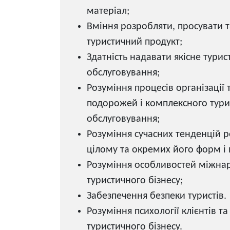
матеріал;
Вміння розробляти, просувати т
туристичний продукт;
Здатність надавати якісне турис
обслуговування;
Розуміння процесів організації
подорожей і комплексного тури
обслуговування;
Розуміння сучасних тенденцій р
цілому та окремих його форм і 
Розуміння особливостей міжна
туристичного бізнесу;
Забезпечення безпеки туристів.
Розуміння психології клієнтів т
туристичного бізнесу.