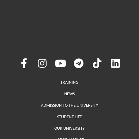
Меню у хедері
TRAINING
NEWS
ADMISSION TO THE UNIVERSITY
STUDENT LIFE
OUR UNIVERSITY