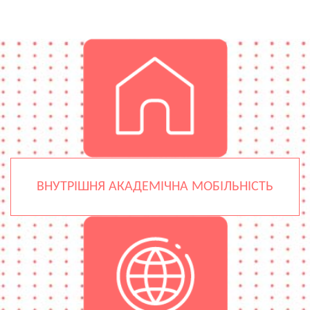
ВНУТРІШНЯ АКАДЕМІЧНА МОБІЛЬНІСТЬ