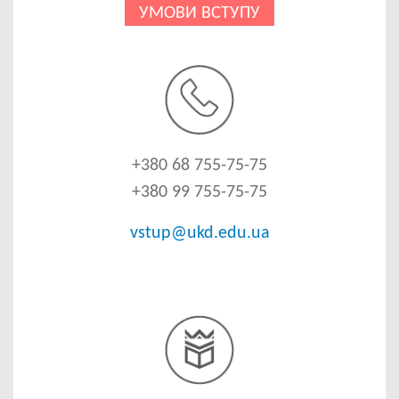
УМОВИ ВСТУПУ
Image
+380 68 755-75-75
+380 99 755-75-75
vstup@ukd.edu.ua
Image