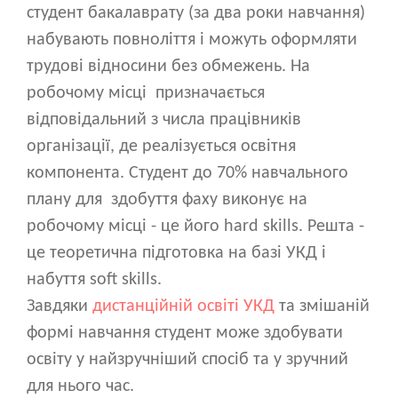
студент бакалаврату (за два роки навчання)
набувають повноліття і можуть оформляти
трудові відносини без обмежень. На
робочому місці призначається
відповідальний з числа працівників
організації, де реалізується освітня
компонента. Студент до 70% навчального
плану для здобуття фаху виконує на
робочому місці - це його hard skills. Решта -
це теоретична підготовка на базі УКД і
набуття soft skills.
Завдяки
дистанційній освіті УКД
та змішаній
формі навчання студент може здобувати
освіту у найзручніший спосіб та у зручний
для нього час.