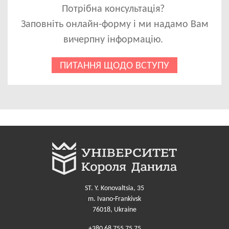
Потрібна консультація?
Заповніть онлайн-форму і ми надамо Вам
вичерпну інформацію.
ПИТАННЯ ЩОДО ВСТУПУ
ST. Y. Konovaltsia, 35
m. Ivano-Frankivsk
76018, Ukraine
+380 68 755 75 75