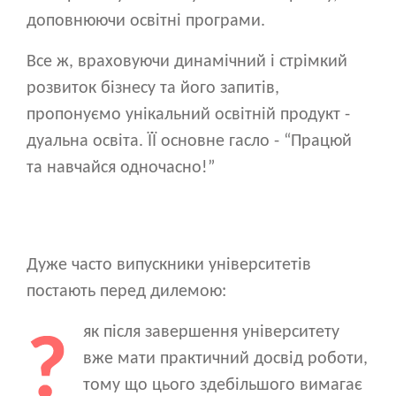
доповнюючи освітні програми.
Все ж, враховуючи динамічний і стрімкий
розвиток бізнесу та його запитів,
пропонуємо унікальний освітній продукт -
дуальна освіта. ЇЇ основне гасло - “Працюй
та навчайся одночасно!”
Дуже часто випускники університетів
постають перед дилемою:
Image
як після завершення університету
вже мати практичний досвід роботи,
тому що цього здебільшого вимагає