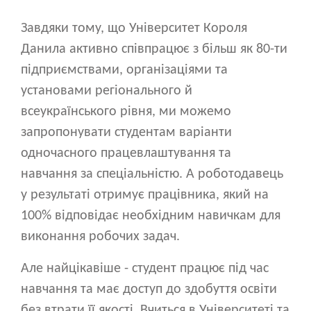
Завдяки тому, що Університет Короля
Данила активно співпрацює з більш як 80-ти
підприємствами, організаціями та
установами регіонального й
всеукраїнського рівня, ми можемо
запропонувати студентам варіанти
одночасного працевлаштування та
навчання за спеціальністю. А роботодавець
у результаті отримує працівника, який на
100% відповідає необхідним навичкам для
виконання робочих задач.
Але найцікавіше - студент працює під час
навчання та має доступ до здобуття освіти
без втрати її якості. Вчиться в Університеті та