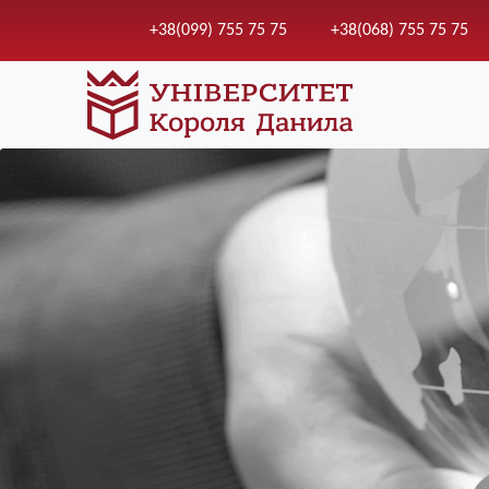
+38(099) 755 75 75
+38(068) 755 75 75