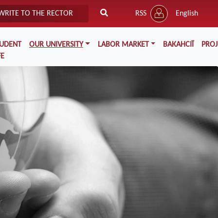
WRITE TO THE RECTOR
RSS
English
TUDENT
OUR UNIVERSITY
LABOR MARKET
ВАКАНСІЇ
PROJ
FE