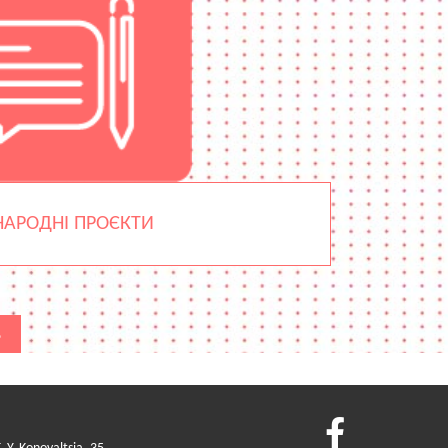
АРОДНІ ПРОЄКТИ
в