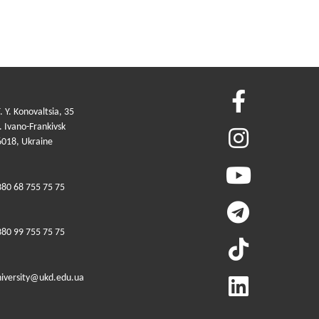
. Y. Konovaltsia, 35
 Ivano-Frankivsk
6018, Ukraine
380 68 755 75 75
380 99 755 75 75
niversity@ukd.edu.ua