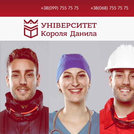
+38(099) 755 75 75
+38(068) 755 75 75