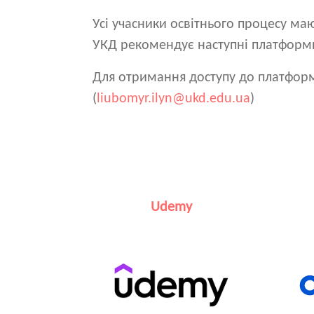
Усі учасники освітнього процесу ма
УКД рекомендує наступні платформи
Для отримання доступу до платфор
(
liubomyr.ilyn@ukd.edu.ua
)
Udemy