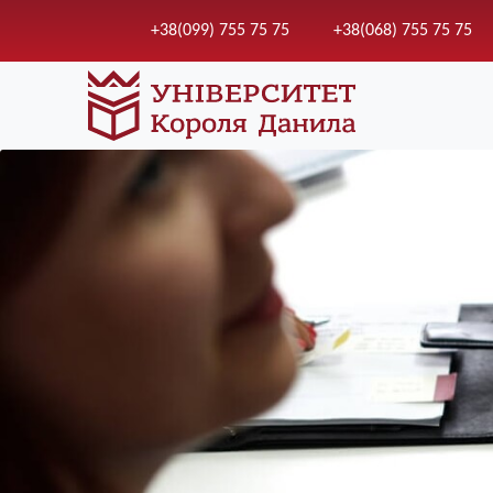
+38(099) 755 75 75
+38(068) 755 75 75