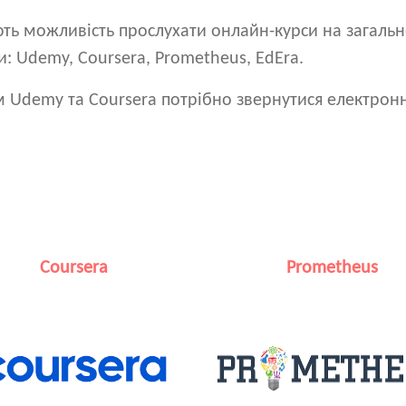
ють можливість прослухати онлайн-курси на загальн
: Udemy, Coursera, Prometheus, EdEra.
м Udemy та Coursera потрібно звернутися електро
Coursera
Prometheus