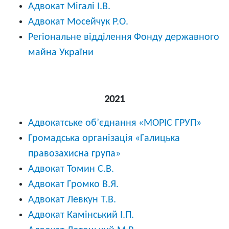
Адвокат Мігалі І.В.
Адвокат Мосейчук Р.О.
Регіональне відділення Фонду державного
майна України
2021
Адвокатське об’єднання «МОРІС ГРУП»
Громадська організація «Галицька
правозахисна група»
Адвокат Томин С.В.
Адвокат Громко В.Я.
Адвокат Левкун Т.В.
Адвокат Камінський І.П.