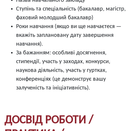
Назва навчального закладу
Ступінь та спеціальність (бакалавр, магістр,
фаховий молодший бакалавр)
Роки навчання (якщо ви ще навчаєтеся —
вкажіть заплановану дату завершення
навчання).
За бажанням: особливі досягнення,
стипендії, участь у заходах, конкурси,
наукова діяльність, участь у гуртках,
конференціях (це демонструє вашу
залученість та ініціативність).
ДОСВІД РОБОТИ /