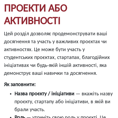
ПРОЕКТИ АБО
АКТИВНОСТІ
Цей розділ дозволяє продемонструвати ваші
досягнення та участь у важливих проєктах чи
активностях. Це може бути участь у
студентських проєктах, стартапах, благодійних
ініціативах чи будь-якій іншій активності, яка
демонструє ваші навички та досягнення.
Як заповнити:
Назва проєкту / ініціативи
— вкажіть назву
проєкту, стартапу або ініціативи, в якій ви
брали участь.
Роль
— уточніть свою роль у проєкті. Це