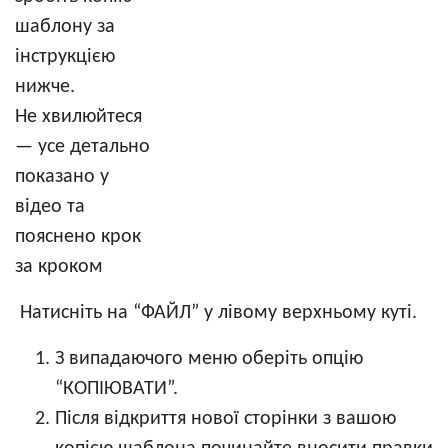
шаблону за
інструкцією
нижче.
Не хвилюйтеся
— усе детально
показано у
відео та
пояснено крок
за кроком
Натисніть на “ФАЙЛ” у лівому верхньому куті.
З випадаючого меню оберіть опцію
“КОПІЮВАТИ”.
Після відкриття нової сторінки з вашою