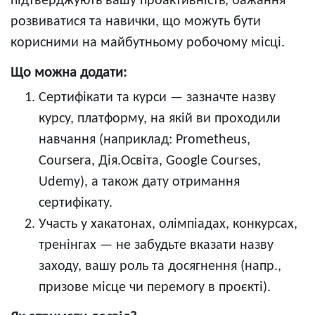
підтверджують вашу проактивність, бажання
розвиватися та навички, що можуть бути
корисними на майбутньому робочому місці.
Що можна додати:
Сертифікати та курси — зазначте назву
курсу, платформу, на якій ви проходили
навчання (наприклад: Prometheus,
Coursera, Дія.Освіта, Google Courses,
Udemy), а також дату отримання
сертифікату.
Участь у хакатонах, олімпіадах, конкурсах,
тренінгах — не забудьте вказати назву
заходу, вашу роль та досягнення (напр.,
призове місце чи перемогу в проєкті).