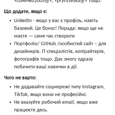
«сонечко2005@», «pryntseska@» тощо.
Що додати, якщо є:
LinkedIn - якщо у вас є профіль, навіть
базовий. Це бонус! Порада: якщо ще не
маєте — саме час створити
Портфоліо/ GitHub /особистий сайт – для
дизайнерів, ІТ-спеціалістів, копірайтерів,
фотографів тощо. Дає змогу одразу
побачити ваші навички в дії.
Чого не варто:
Не додавайте соцмережі типу Instagram,
TikTok, якщо вони не професійні.
Не вказуйте робочий email, якщо вже
працюєте десь.