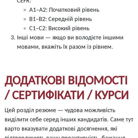
CEFR:
A1–A2: Початковий рівень
B1–B2: Середній рівень
C1–C2: Високий рівень
Інші мови — якщо ви володієте іншими
мовами, вкажіть їх разом із рівнем.
ДОДАТКОВІ ВІДОМОСТІ
/ СЕРТИФІКАТИ / КУРСИ
Цей розділ резюме — чудова можливість
виділити себе серед інших кандидатів. Саме тут
варто вказувати додаткові досягнення, які