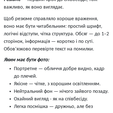
важливо, як воно виглядає.
Щоб резюме справляло хороше враження,
воно має бути читабельним: простий шрифт,
логічні відступи, чітка структура. Обсяг — до 1–2
сторінок, інформація — коротко і по суті.
Обов’язково перевірте текст на помилки.
Яким має бути фото:
Портретне — обличчя добре видно, кадр
до плечей.
Якісне — чітке, з хорошим освітленням.
Нейтральний фон — нічого зайвого позаду.
Охайний вигляд - як на співбесіду.
Легка посмішка — дружньо, але без