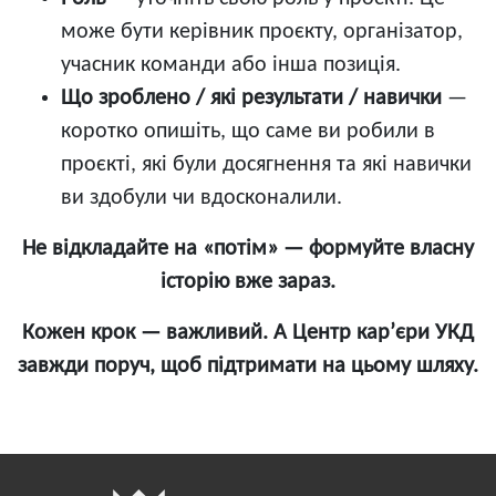
може бути керівник проєкту, організатор,
учасник команди або інша позиція.
Що зроблено / які результати / навички
—
коротко опишіть, що саме ви робили в
проєкті, які були досягнення та які навички
ви здобули чи вдосконалили.
Не відкладайте на «потім» — формуйте власну
історію вже зараз.
Кожен крок — важливий. А Центр карʼєри УКД
завжди поруч, щоб підтримати на цьому шляху.