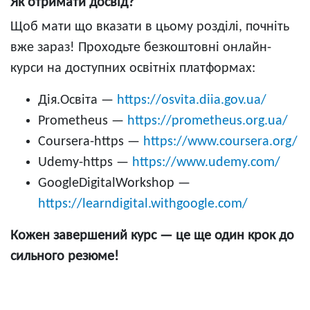
Як отримати досвід?
Щоб мати що вказати в цьому розділі, почніть
вже зараз! Проходьте безкоштовні онлайн-
курси на доступних освітніх платформах:
Дія.Освіта —
https://osvita.diia.gov.ua/
Prometheus —
https://prometheus.org.ua/
Coursera-https —
https://www.coursera.org/
Udemy-https —
https://www.udemy.com/
GoogleDigitalWorkshop —
https://learndigital.withgoogle.com/
Кожен завершений курс — це ще один крок до
сильного резюме!