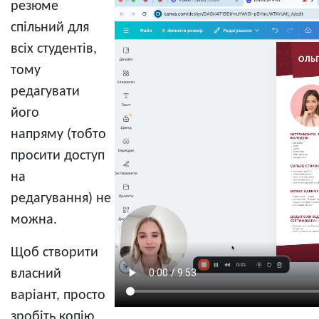
резюме
спільний для
всіх студентів,
тому
редагувати
його
напряму (тобто
просити доступ
на
редагування) не
можна.
Щоб створити
власний
варіант, просто
зробіть копію