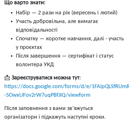
Що варто знати:
Набір — 2 рази на рік (вересень і лютий)
Участь добровільна, але вимагає
відповідальності
Спочатку — коротке навчання, далі - участь
у проєктах
Після завершення — сертифікат і статус
волонтера УКД
📩
Зареєструватися можна тут
:
https://docs.google.com/forms/d/e/1FAIpQLSfRU
-5OwxUFov2rW7uqPBfJIQ/viewform
Після заповнення з вами зв’яжуться
організатори і підкажуть наступні кроки.