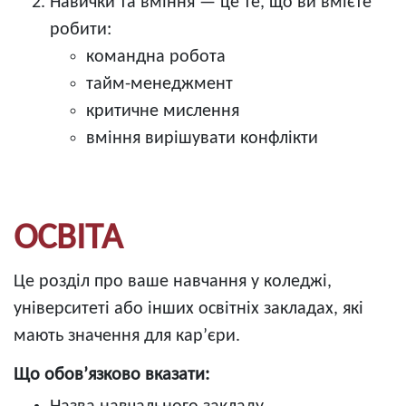
Навички та вміння — це те, що ви вмієте
робити:
командна робота
тайм-менеджмент
критичне мислення
вміння вирішувати конфлікти
ОСВІТА
Це розділ про ваше навчання у коледжі,
університеті або інших освітніх закладах, які
мають значення для кар’єри.
Що обов’язково вказати: