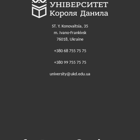
ST. Y. Konovaltsia, 35
m. Ivano-Frankivsk
76018, Ukraine
+380 68 755 75 75
+380 99 755 75 75
university@ukd.edu.ua