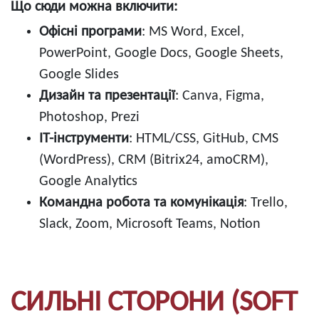
Що сюди можна включити:
Офісні програми
: MS Word, Excel,
PowerPoint, Google Docs, Google Sheets,
Google Slides
Дизайн та презентації
: Canva, Figma,
Photoshop, Prezi
ІТ-інструменти
: HTML/CSS, GitHub, CMS
(WordPress), CRM (Bitrix24, amoCRM),
Google Analytics
Командна робота та комунікація
: Trello,
Slack, Zoom, Microsoft Teams, Notion
СИЛЬНІ СТОРОНИ (SOFT