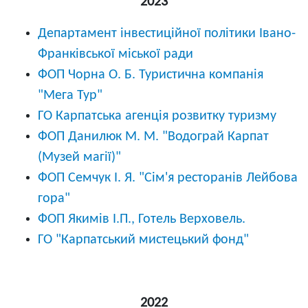
2023
Департамент інвестиційної політики Івано-
Франківської міської ради
ФОП Чорна О. Б. Туристична компанія
"Мега Тур"
ГО Карпатська агенція розвитку туризму
ФОП Данилюк М. М. "Водограй Карпат
(Музей магії)"
ФОП Семчук І. Я. "Сім'я ресторанів Лейбова
гора"
ФОП Якимів І.П., Готель Верховель.
ГО "Карпатський мистецький фонд"
2022