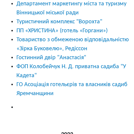
Департамент маркетингу міста та туризму
Вінницької міської ради
Туристичний комплекс "Ворохта"
ПП «ХРИСТИНА» (готель «Горгани»)
Товариство з обмеженою відповідальністю
«Зірка Буковелю», Редіссон
Гостинний двір "Анастасія"
ФОП Колобейчук Н. Д. приватна садиба "У
Кадета"
ГО Асоціація готельєрів та власників садиб
Яремчанщини