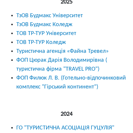
2025
ТзОВ Будмакс Університет
ТзОВ Будмакс Коледж
ТОВ ТР-ТУР Університет
ТОВ ТР-ТУР Коледж
Туристична агенція «Файна Тревел»
ФОП Цюрак Дарія Володимирівна (
туристична фірма "TRAVEL PRO")
ФОП Филюк Л. В. (Готельно-відпочинковий
комплекс "Гірський континент")
2024
ГО "ТУРИСТИЧНА АСОЦІАЦІЯ ГУЦУЛІЯ"