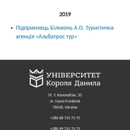
2019
Підприємець Білоконь А.О. Туристична
агенція «Альбатрос тур»
ST. Y. Konovaltsia, 35
m. Ivano-Frankivsk
76018, Ukraine
+380 68 755 75 75
+380 99 755 75 75