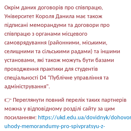
Окрім даних договорів про співпрацю,
Університет Короля Данила має також
підписані меморандуми та договори про
співпрацю з органами місцевого
самоврядування (районними, міськими,
селищними та сільськими радами) та іншими
установами, які також можуть бути базами
проходження практики для студентів
спеціальності D4 "Публічне управління та
адміністрування".
👉 Переглянути повний перелік таких партнерів
можна у відповідному розділі сайту за цим
посиланням:
https://ukd.edu.ua/dovidnyk/dohovor
uhody-memorandumy-pro-spivpratsyu-z-