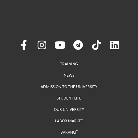
Меню у хедері
TRAINING
NEWS
ADMISSION TO THE UNIVERSITY
STUDENT LIFE
OUR UNIVERSITY
LABOR MARKET
ВАКАНСІЇ