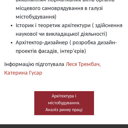
виконанням нормативних актів органів
місцевого самоврядування в галузі
містобудування)
Історик і теоретик архітектури ( здійснення
наукової чи викладацької діяльності)
Архітектор-дизайнер ( розробка дизайн-
проектів фасадів, інтер’єрів)
Інформацію підготувала
Леся Трембач,
Катерина Гусар
Архітектура і
містобудування.
Аналіз ринку праці