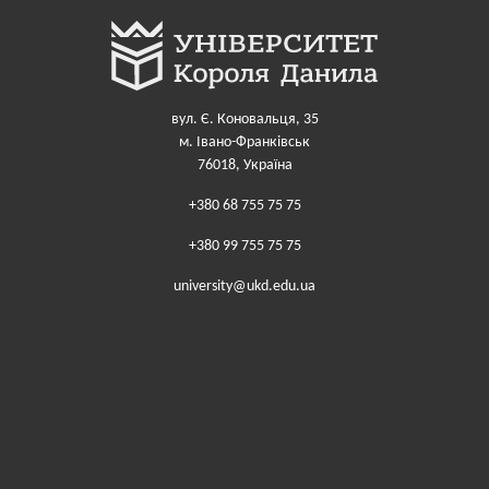
вул. Є. Коновальця, 35
м. Івано-Франківськ
76018, Україна
+380 68 755 75 75
+380 99 755 75 75
university@ukd.edu.ua