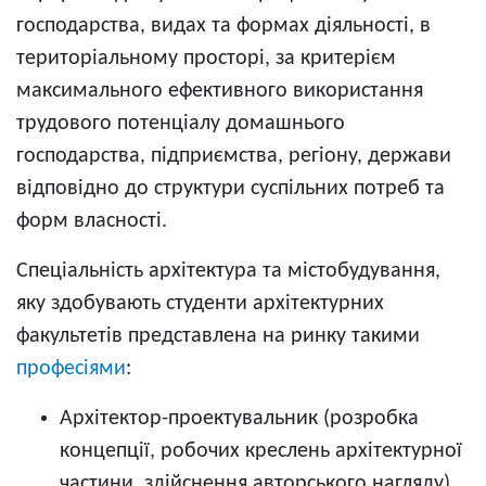
господарства, видах та формах діяльності, в
територіальному просторі, за критерієм
максимального ефективного використання
трудового потенціалу домашнього
господарства, підприємства, регіону, держави
відповідно до структури суспільних потреб та
форм власності.
Спеціальність архітектура та містобудування,
яку здобувають студенти архітектурних
факультетів представлена на ринку такими
професіями
:
Архітектор-проектувальник (розробка
концепції, робочих креслень архітектурної
частини, здійснення авторського нагляду)