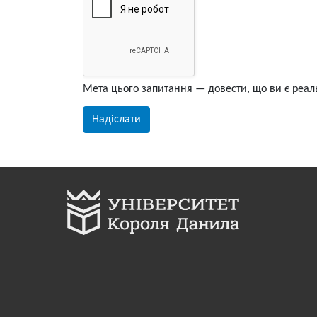
Мета цього запитання — довести, що ви є реал
Надіслати