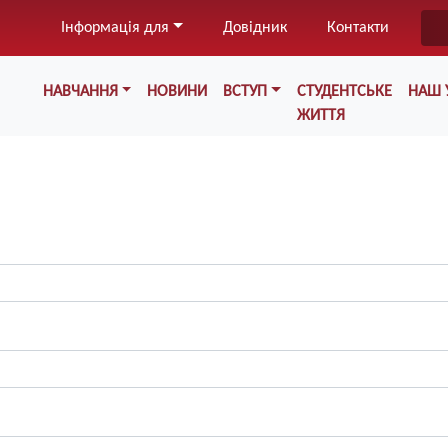
Перейти
Інформація для
Довідник
Контакти
до
основного
Меню у хедері
вмісту
НАВЧАННЯ
НОВИНИ
ВСТУП
СТУДЕНТСЬКЕ
НАШ 
ЖИТТЯ