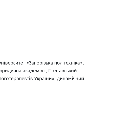
ніверситет «Запорізька політехніка»,
 юридична академія», Полтавський
 логотерапевтів України», динамічний