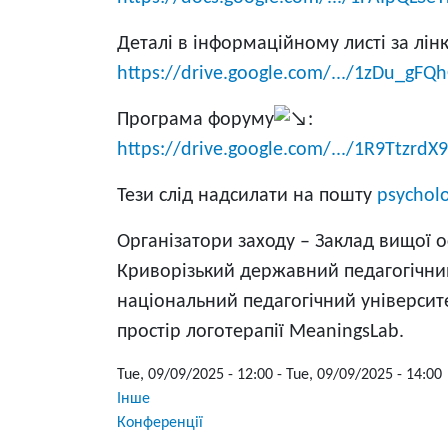
Деталі в інформаційному листі за лі
https://drive.google.com/.../1zDu_gFQh
Програма форуму
:
https://drive.google.com/.../1R9TtzrdX9
Тези слід надсилати на пошту
psychol
Організатори заходу – Заклад вищої о
Криворізький державний педагогічний
національний педагогічний університе
простір логотерапії MeaningsLab.
Tue, 09/09/2025 - 12:00
-
Tue, 09/09/2025 - 14:00
Інше
Конференції