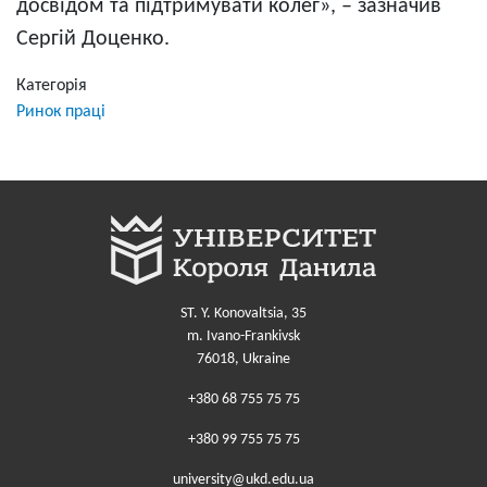
досвідом та підтримувати колег», – зазначив
Сергій Доценко.
Категорія
Ринок праці
ST. Y. Konovaltsia, 35
m. Ivano-Frankivsk
76018, Ukraine
+380 68 755 75 75
+380 99 755 75 75
university@ukd.edu.ua