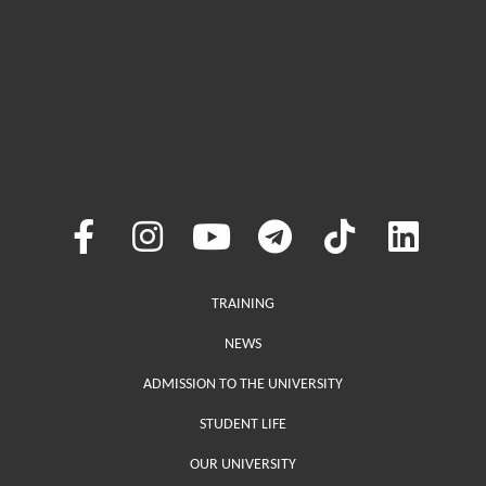
Меню у хедері
TRAINING
NEWS
ADMISSION TO THE UNIVERSITY
STUDENT LIFE
OUR UNIVERSITY