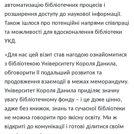
автоматизацію бібліотечних процесів і
розширення доступу до наукової інформації.
Також ішлося про потенційні напрями співпраці
та можливості для вдосконалення бібліотеки
УКД.
«Для нас цей візит став нагодою ознайомитися
з бібліотекою Університету Короля Данила,
обговорити її подальший розвиток та
продовження взаємодії в межах меморандуму.
Університет Короля Данила приділяє значну
увагу бібліотечному фонду – і це дуже цінно,
адже без книжок, знань та сучасної бібліотеки
не можна говорити про якісну освіту. Ми ж
відкриті до комунікації і готові ділитися своїм