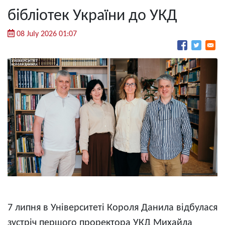
бібліотек України до УКД
08 July 2026 01:07
7 липня в Університеті Короля Данила відбулася
зустріч першого проректора УКД Михайла