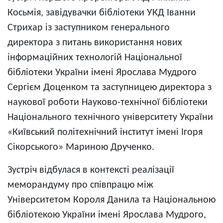
Косьмія, завідувачки бібліотеки УКД Іванни
Стрихар із заступником генерального
директора з питань використання нових
інформаційних технологій Національної
бібліотеки України імені Ярослава Мудрого
Сергієм Доценком та заступницею директора з
наукової роботи Науково-технічної бібліотеки
Національного технічного університету України
«Київський політехнічний інститут імені Ігоря
Сікорського» Мариною Друченко.
Зустріч відбулася в контексті реалізації
меморандуму про співпрацю між
Університетом Короля Данила та Національною
бібліотекою України імені Ярослава Мудрого,