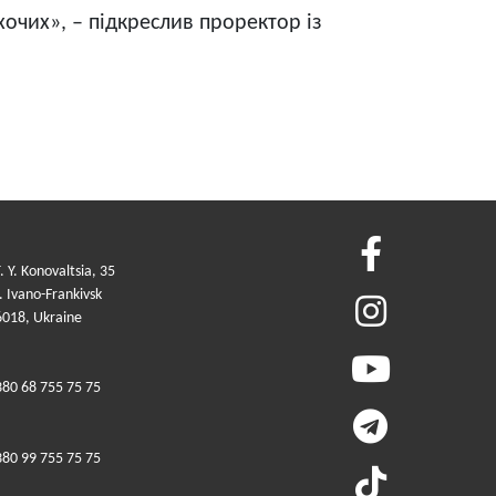
хочих», – підкреслив проректор із
. Y. Konovaltsia, 35
 Ivano-Frankivsk
6018, Ukraine
380 68 755 75 75
380 99 755 75 75