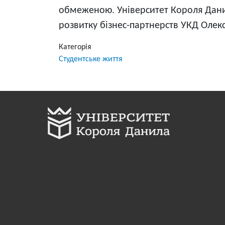
обмеженою. Університет Короля Данила
розвитку бізнес-партнерств УКД Олек
Категорія
Студентське життя