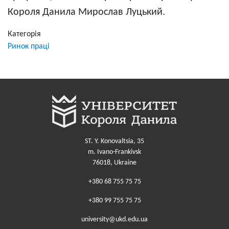
Короля Данила Мирослав Луцький.
Категорія
Ринок праці
ST. Y. Konovaltsia, 35
m. Ivano-Frankivsk
76018, Ukraine
+380 68 755 75 75
+380 99 755 75 75
university@ukd.edu.ua