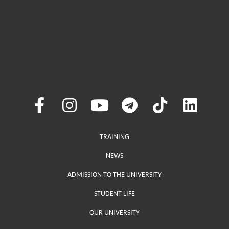
Меню у хедері
TRAINING
NEWS
ADMISSION TO THE UNIVERSITY
STUDENT LIFE
OUR UNIVERSITY