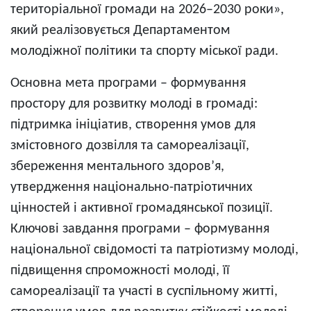
територіальної громади на 2026–2030 роки»,
який реалізовується Департаментом
молодіжної політики та спорту міської ради.
Основна мета програми – формування
простору для розвитку молоді в громаді:
підтримка ініціатив, створення умов для
змістовного дозвілля та самореалізації,
збереження ментального здоров’я,
утвердження національно-патріотичних
цінностей і активної громадянської позиції.
Ключові завдання програми – формування
національної свідомості та патріотизму молоді,
підвищення спроможності молоді, її
самореалізації та участі в суспільному житті,