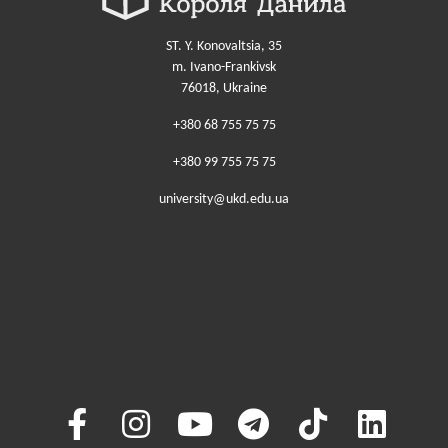
ST. Y. Konovaltsia, 35
m. Ivano-Frankivsk
76018, Ukraine
+380 68 755 75 75
+380 99 755 75 75
university@ukd.edu.ua