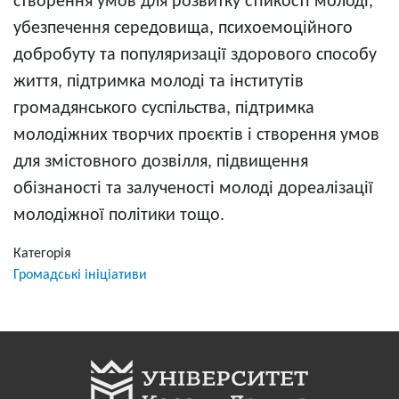
створення умов для розвитку стійкості молоді,
убезпечення середовища, психоемоційного
добробуту та популяризації здорового способу
життя, підтримка молоді та інститутів
громадянського суспільства, підтримка
молодіжних творчих проєктів і створення умов
для змістовного дозвілля, підвищення
обізнаності та залученості молоді дореалізації
молодіжної політики тощо.
Категорія
Громадські ініціативи