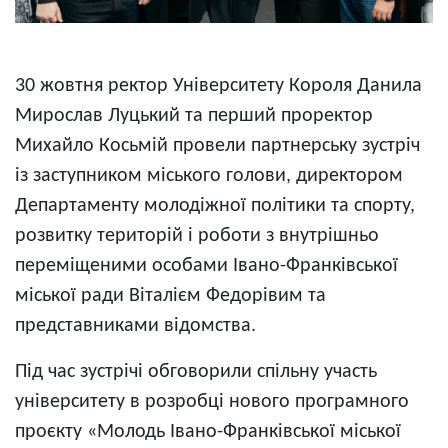
30 жовтня ректор Університету Короля Данила
Мирослав Луцький та перший проректор
Михайло Косьмій провели партнерську зустріч
із заступником міського голови, директором
Департаменту молодіжної політики та спорту,
розвитку територій і роботи з внутрішньо
переміщеними особами Івано-Франківської
міської ради Віталієм Федорівим та
представниками відомства.
Під час зустрічі обговорили спільну участь
університету в розробці нового програмного
проєкту «Молодь Івано-Франківської міської