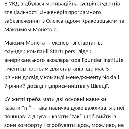
В УКД відбулася мотиваційна зустріч студентів
спеціальності «Інженерія програмного
забезпечення» з Олександром Краковецьким та
Максимом Монетою.
Максим Монета – експерт зі стартапів,
фаундер компанії Startupers, лідер
американського акселератора Founder Institute
, ментор програм для стартапів, що має 5-
річний досвід у команді менеджменту Nokia і
7-річний досвід підприємництва у Швеції.
«У житті треба мати дві основні навички:
казати “ні” – така навичка дуже важлива, я з неї
починав, а друга – казати “так”, щоб вийти із
зони комфорту і спробувати щось, можливо, не