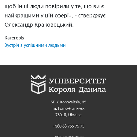
щоб інші люди повірили у те, що ви є
найкращими у цій сфері», - стверджує
Олександр Краковецький.
Категорія
Зустріч з успішними людьми
ST. Y. Konovaltsia, 35
m. Ivano-Frankivsk
76018, Ukraine
+380 68 755 75 75