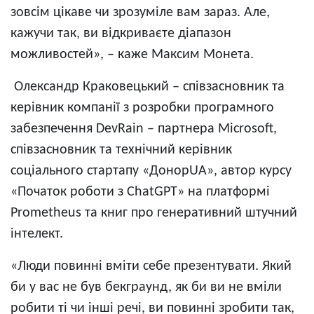
зовсім цікаве чи зрозуміле вам зараз. Але,
кажучи так, ви відкриваєте діапазон
можливостей», – каже Максим Монета.
Олександр Краковецький – співзасновник та
керівник компанії з розробки програмного
забезпечення DevRain – партнера Microsoft,
співзасновник та технічний керівник
соціального стартапу «ДонорUA», автор курсу
«Початок роботи з ChatGPT» на платформі
Prometheus та книг про генеративний штучний
інтелект.
«Люди повинні вміти себе презентувати. Який
би у вас не був бекграунд, як би ви не вміли
робити ті чи інші речі, ви повинні зробити так,