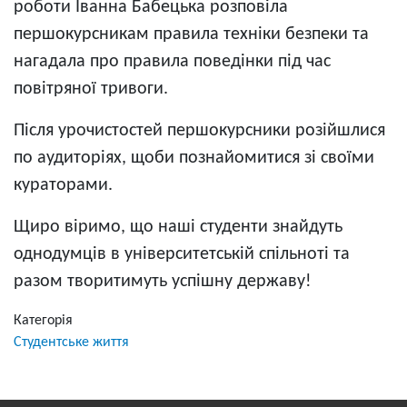
роботи Іванна Бабецька розповіла
першокурсникам правила техніки безпеки та
нагадала про правила поведінки під час
повітряної тривоги.
Після урочистостей першокурсники розійшлися
по аудиторіях, щоби познайомитися зі своїми
кураторами.
Щиро віримо, що наші студенти знайдуть
однодумців в університетській спільноті та
разом творитимуть успішну державу!
Категорія
Студентське життя