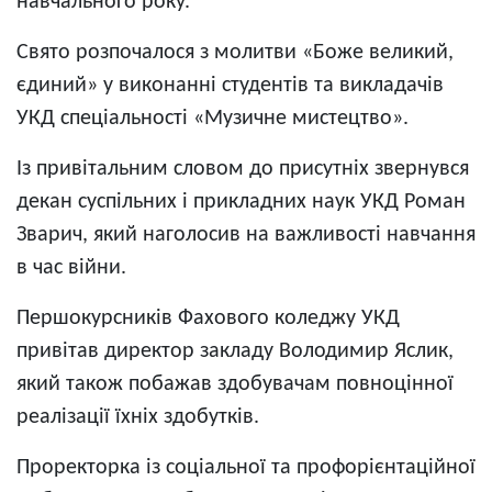
навчального року.
Свято розпочалося з молитви «Боже великий,
єдиний» у виконанні студентів та викладачів
УКД спеціальності «Музичне мистецтво».
Із привітальним словом до присутніх звернувся
декан суспільних і прикладних наук УКД Роман
Зварич, який наголосив на важливості навчання
в час війни.
Першокурсників Фахового коледжу УКД
привітав директор закладу Володимир Яслик,
який також побажав здобувачам повноцінної
реалізації їхніх здобутків.
Проректорка із соціальної та профорієнтаційної