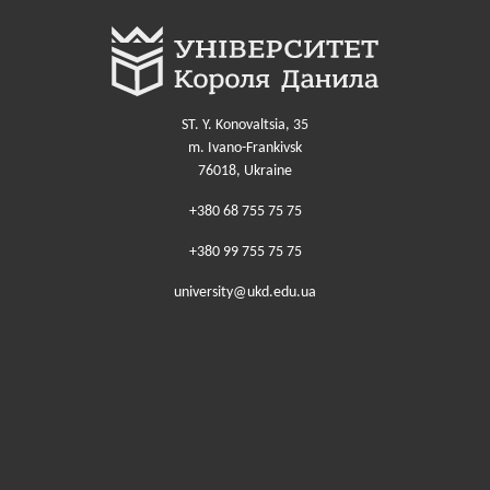
ST. Y. Konovaltsia, 35
m. Ivano-Frankivsk
76018, Ukraine
+380 68 755 75 75
+380 99 755 75 75
university@ukd.edu.ua