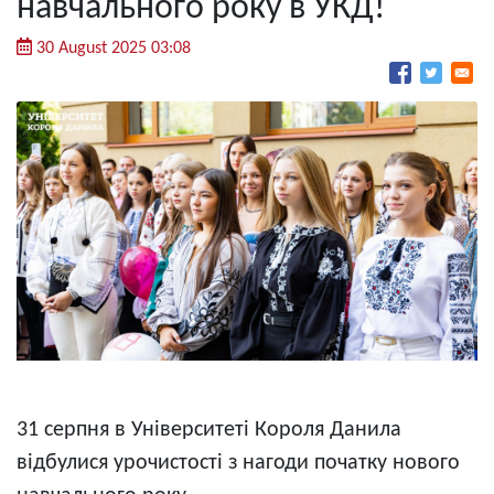
навчального року в УКД!
30 August 2025 03:08
31 серпня в Університеті Короля Данила
відбулися урочистості з нагоди початку нового