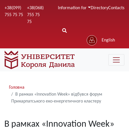
Skip
+38(099)
+38(068)
Information for
Directory
Contacts
to
755 75 75
755 75
main
75
content
English
Рядки
Головна
навіґації
В рамках «Іnnovation Week» відбувся форум
Прикарпатського еко-енергетичного кластеру
В рамках «Іnnovation Week»