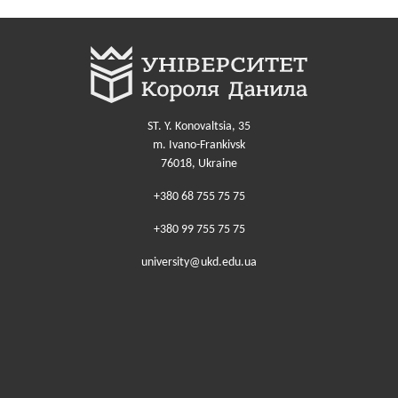
ST. Y. Konovaltsia, 35
m. Ivano-Frankivsk
76018, Ukraine
+380 68 755 75 75
+380 99 755 75 75
university@ukd.edu.ua