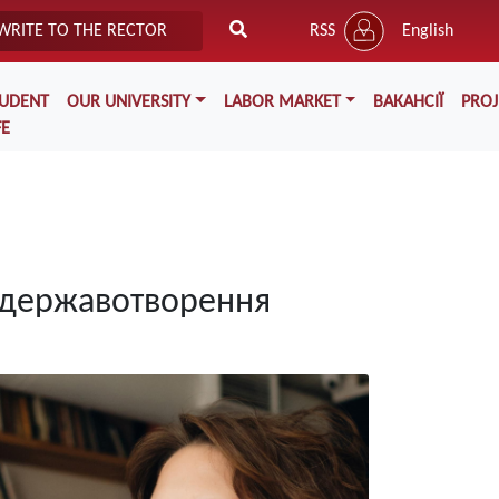
WRITE TO THE RECTOR
RSS
English
TUDENT
OUR UNIVERSITY
LABOR MARKET
ВАКАНСІЇ
PROJ
FE
х державотворення