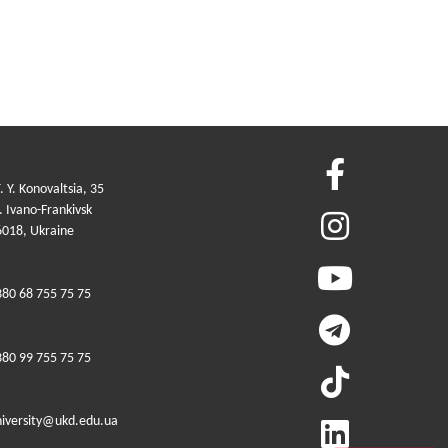
. Y. Konovaltsia, 35
 Ivano-Frankivsk
6018, Ukraine
380 68 755 75 75
380 99 755 75 75
niversity@ukd.edu.ua