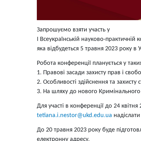
Запрошуємо взяти участь у
І Всеукраїнській науково-практичній 
яка відбудеться 5 травня 2023 року в 
Робота конференції планується у таки
1. Правові засади захисту прав і сво
2. Особливості здійснення та захисту 
3. На шляху до нового Кримінального 
Для участі в конференції до 24 квітн
tetiana.i.nestor@ukd.edu.ua
надіслати 
До 20 травня 2023 року буде підготов
електронну адресу.