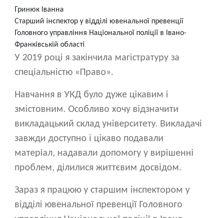
Гринюк Іванна
Cтарший інспектор у відділі ювенальної превенції
Головного управління Національної поліції в Івано-
Франківській області
У 2019 році я закінчила магістратуру за
спеціальністю «Право».
Навчання в УКД було дуже цікавим і
змістовним. Особливо хочу відзначити
викладацький склад університету. Викладачі
завжди доступно і цікаво подавали
матеріал, надавали допомогу у вирішенні
проблем, ділилися життєвим досвідом.
Зараз я працюю у старшим інспектором у
відділі ювенальної превенції Головного