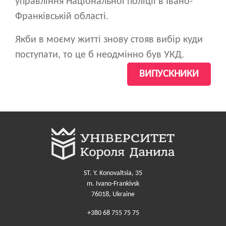
управління Національної поліції в Івано-
Франківській області.
Якби в моєму житті знову стояв вибір куди
поступати, то це б неодмінно був УКД.
ВИПУСКНИКИ
ST. Y. Konovaltsia, 35
m. Ivano-Frankivsk
76018, Ukraine
+380 68 755 75 75