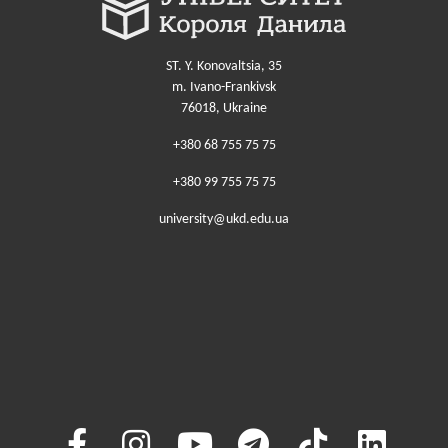
ST. Y. Konovaltsia, 35
m. Ivano-Frankivsk
76018, Ukraine
+380 68 755 75 75
+380 99 755 75 75
university@ukd.edu.ua