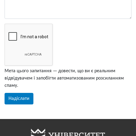
Мета цього запитання — довести, що ви є реальним
відвідувачем і запобігти автоматизованим розсиланням
спаму.
Надіслати