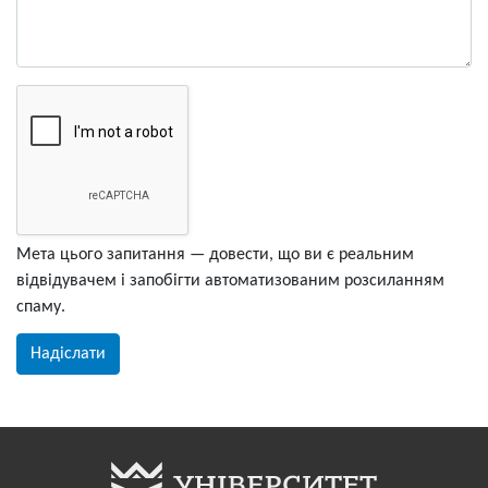
Мета цього запитання — довести, що ви є реальним
відвідувачем і запобігти автоматизованим розсиланням
спаму.
Надіслати