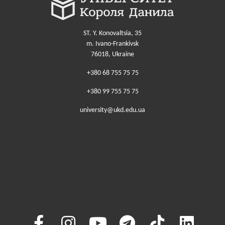
ST. Y. Konovaltsia, 35
m. Ivano-Frankivsk
76018, Ukraine
+380 68 755 75 75
+380 99 755 75 75
university@ukd.edu.ua