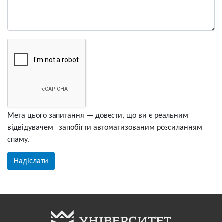
Мета цього запитання — довести, що ви є реальним
відвідувачем і запобігти автоматизованим розсиланням
спаму.
Надіслати