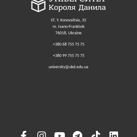
ST. Y. Konovaltsia, 35
m. Ivano-Frankivsk
76018, Ukraine
+380 68 755 75 75
+380 99 755 75 75
university@ukd.edu.ua